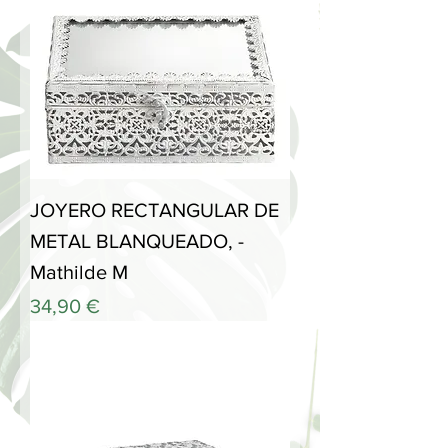
JOYERO RECTANGULAR DE
METAL BLANQUEADO, -
Mathilde M
Precio
34,90 €