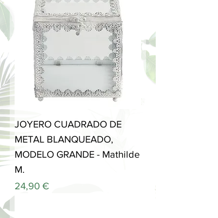
JOYERO CUADRADO DE
METAL BLANQUEADO,
MODELO GRANDE - Mathilde
M.
Precio
24,90 €