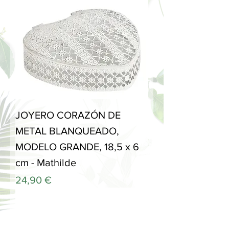
JOYERO CORAZÓN DE
METAL BLANQUEADO,
MODELO GRANDE, 18,5 x 6
cm - Mathilde
Precio
24,90 €