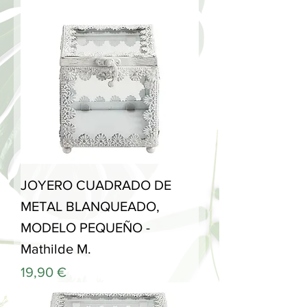
JOYERO CUADRADO DE
METAL BLANQUEADO,
MODELO PEQUEÑO -
Mathilde M.
Precio
19,90 €