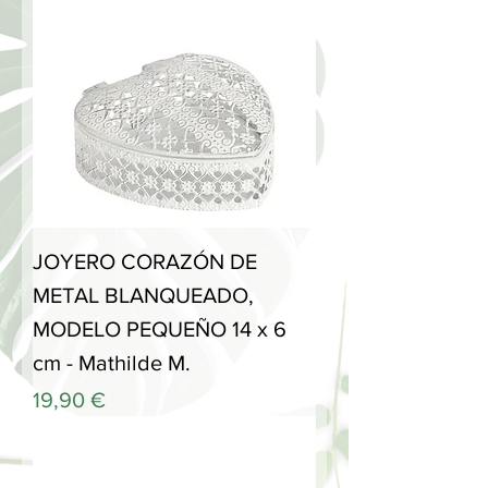
JOYERO CORAZÓN DE
METAL BLANQUEADO,
MODELO PEQUEÑO 14 x 6
cm - Mathilde M.
Precio
19,90 €