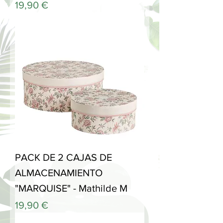
Precio
19,90 €
PACK DE 2 CAJAS DE
ALMACENAMIENTO
"MARQUISE" - Mathilde M
Precio
19,90 €