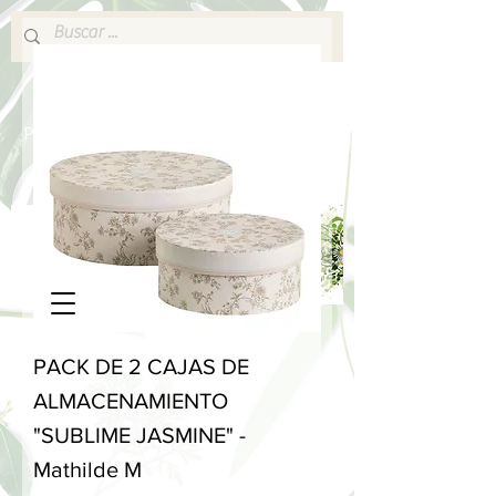
640 377 187
Portes pagados a partir de 80€
lafabricadelsperfums@gmail.com
PACK DE 2 CAJAS DE
ALMACENAMIENTO
"SUBLIME JASMINE" -
Mathilde M