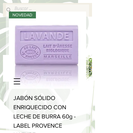
NOVEDAD
640 377 187
Portes pagados a partir de 80€
lafabricadelsperfums@gmail.com
JABÓN SÓLIDO
ENRIQUECIDO CON
LECHE DE BURRA 60g -
LABEL PROVENCE