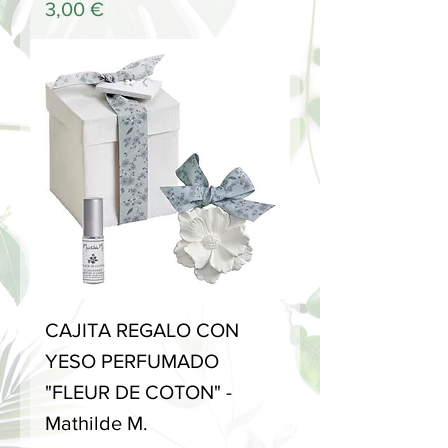
Precio
3,00 €
CAJITA REGALO CON
YESO PERFUMADO
"FLEUR DE COTON" -
Mathilde M.