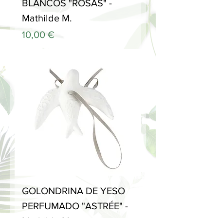
BLANCOS "ROSAS" -
Mathilde M.
Precio
10,00 €
GOLONDRINA DE YESO
PERFUMADO "ASTRÉE" -