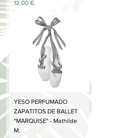
Precio
12,00 €
YESO PERFUMADO
ZAPATITOS DE BALLET
"MARQUISE" - Mathilde
M.