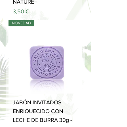
NATURE
Precio
3,50 €
NOVEDAD
JABÓN INVITADOS
ENRIQUECIDO CON
LECHE DE BURRA 30g -