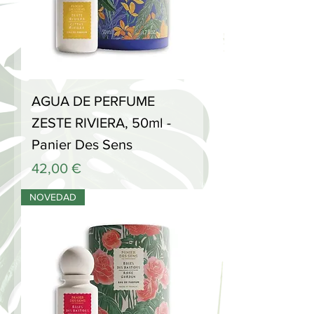
AGUA DE PERFUME
ZESTE RIVIERA, 50ml -
Panier Des Sens
Precio
42,00 €
NOVEDAD