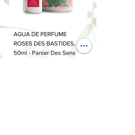
AGUA DE PERFUME
ROSES DES BASTIDES,
50ml - Panier Des Sens
Precio
42,00 €
NOVEDAD