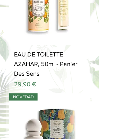
EAU DE TOILETTE
AZAHAR, 50ml - Panier
Des Sens
Precio
29,90 €
NOVEDAD