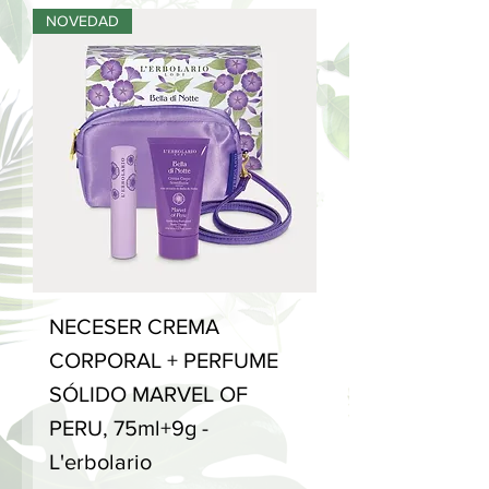
NOVEDAD
NECESER CREMA
CORPORAL + PERFUME
SÓLIDO MARVEL OF
PERU, 75ml+9g -
L'erbolario