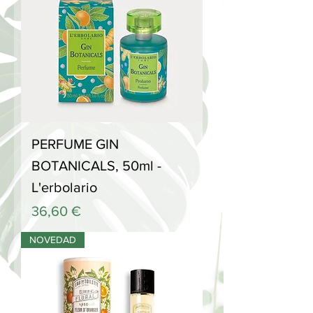
PERFUME GIN
BOTANICALS, 50ml -
L'erbolario
Precio
36,60 €
NOVEDAD