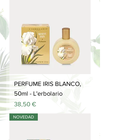
PERFUME IRIS BLANCO,
50ml - L'erbolario
Precio
38,50 €
NOVEDAD