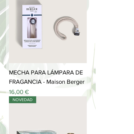
MECHA PARA LÁMPARA DE
FRAGANCIA - Maison Berger
Precio
16,00 €
NOVEDAD