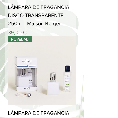
LÁMPARA DE FRAGANCIA
DISCO TRANSPARENTE,
250ml - Maison Berger
Precio
39,00 €
NOVEDAD
LÁMPARA DE FRAGANCIA