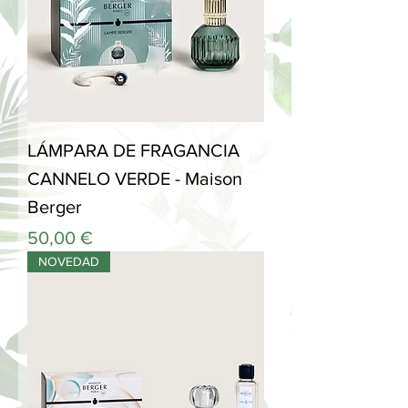
LÁMPARA DE FRAGANCIA
CANNELO VERDE - Maison
Berger
Precio
50,00 €
NOVEDAD