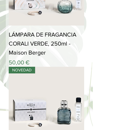
LÁMPARA DE FRAGANCIA
CORALI VERDE, 250ml -
Maison Berger
Precio
50,00 €
NOVEDAD