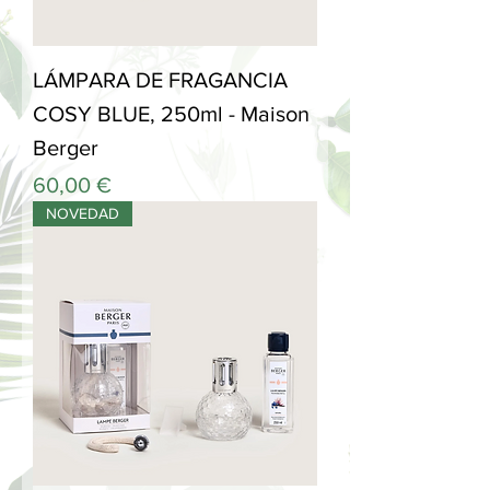
LÁMPARA DE FRAGANCIA
COSY BLUE, 250ml - Maison
Berger
Precio
60,00 €
NOVEDAD