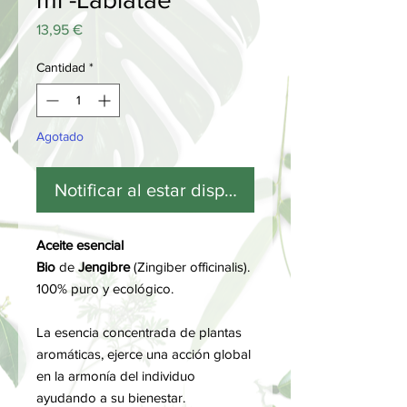
Precio
13,95 €
Cantidad
*
Agotado
Notificar al estar disponible
Aceite esencial
Bio
de
Jengibre
(Zingiber officinalis).
100% puro y ecológico.
La esencia concentrada de plantas
aromáticas, ejerce una acción global
en la armonía del individuo
ayudando a su bienestar.