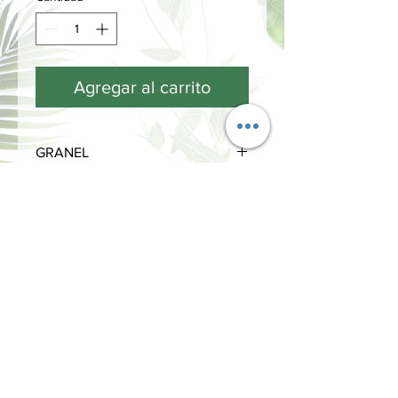
Agregar al carrito
GRANEL
INFORMACIÓN
Términos y Condiciones
Política de privacidad
Métodos de pago
Envíos y Devoluciones