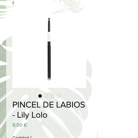
PINCEL DE LABIOS
- Lily Lolo
Precio
9,00 €
Cantidad
*